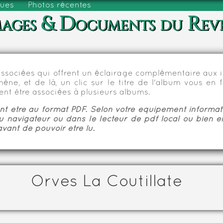
vues
Photos récentes
ages & Documents du Rev
sociées qui offrent un éclairage complémentaire aux im
e, et de là, un clic sur le titre de l'album vous en fa
nt être associées à plusieurs albums.
 être au format PDF. Selon votre équipement informatiq
u navigateur ou dans le lecteur de pdf local ou bien e
vant de pouvoir être lu.
Orves La Coutillate