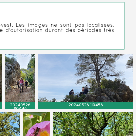
est. Les images ne sont pas localisées,
e d'autorisation durant des périodes très
20240526
20240526 110456
110446