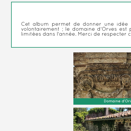
Cet album permet de donner une idée de
volontairement ; le domaine d'Orves est 
limitées dans l'année. Merci de respecter c
Domaine d'Or