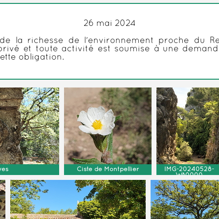
26 mai 2024
 la richesse de l'environnement proche du Rev
privé et toute activité est soumise à une demand
ette obligation.
ves
Ciste de Montpellier
IMG-20240528-
WA0000