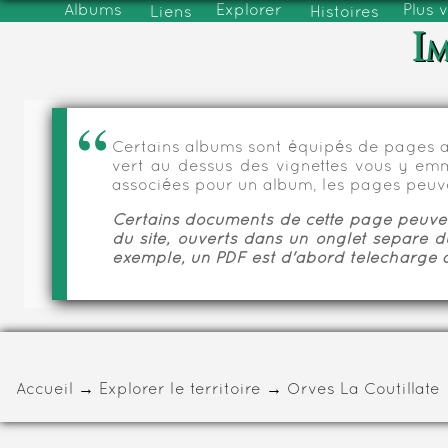
Albums
Explorer
Plus 
Liens
Histoires
Im
Certains albums sont équipés de pages as
vert au dessus des vignettes vous y emmèn
associées pour un album, les pages peuve
Certains documents de cette page peuvent
du site, ouverts dans un onglet séparé d
exemple, un PDF est d'abord téléchargé a
Accueil
→
Explorer le territoire
→
Orves La Coutillate