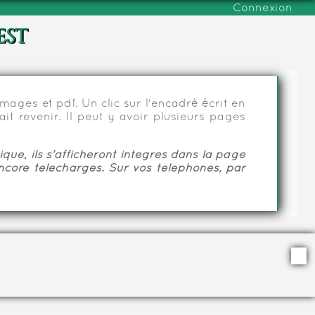
Connexion
est
ages et pdf. Un clic sur l'encadré écrit en
it revenir. Il peut y avoir plusieurs pages
ue, ils s'afficheront intégrés dans la page
ncore téléchargés. Sur vos téléphones, par