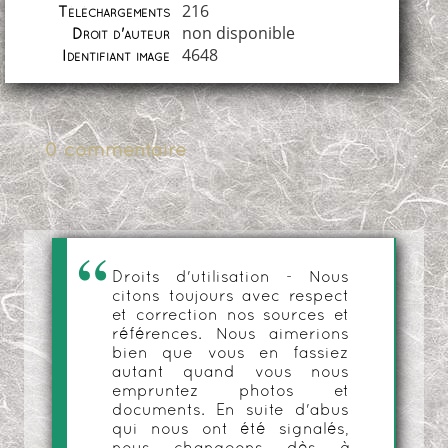
216
Téléchargements
non disponible
Droit d'auteur
4648
Identifiant image
0 commentaire
Droits d'utilisation - Nous
citons toujours avec respect
et correction nos sources et
références. Nous aimerions
bien que vous en fassiez
autant quand vous nous
empruntez photos et
documents. En suite d'abus
qui nous ont été signalés,