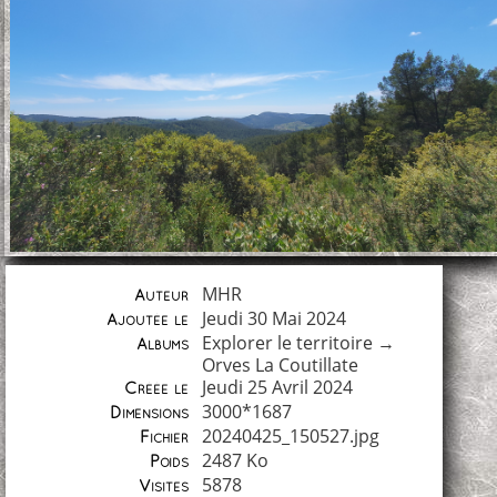
MHR
Auteur
Jeudi 30 Mai 2024
Ajoutée le
Explorer le territoire
→
Albums
Orves La Coutillate
Jeudi 25 Avril 2024
Créée le
3000*1687
Dimensions
20240425_150527.jpg
Fichier
2487 Ko
Poids
5878
Visites