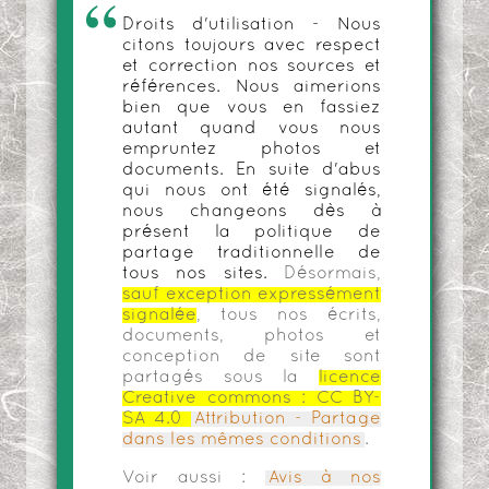
Droits d'utilisation - Nous
citons toujours avec respect
et correction nos sources et
références. Nous aimerions
bien que vous en fassiez
autant quand vous nous
empruntez photos et
documents. En suite d'abus
qui nous ont été signalés,
nous changeons dès à
présent la politique de
partage traditionnelle de
tous nos sites.
Désormais,
sauf exception expressément
signalée
, tous nos écrits,
documents, photos et
conception de site sont
partagés sous la
licence
Creative commons :
CC BY-
SA 4.0
Attribution - Partage
dans les mêmes conditions
.
Voir aussi :
Avis à nos