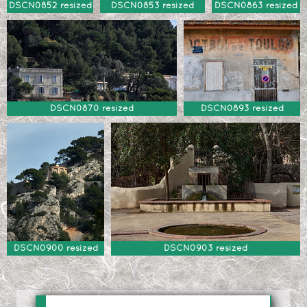
DSCN0852 resized
DSCN0853 resized
DSCN0863 resized
DSCN0870 resized
DSCN0893 resized
DSCN0900 resized
DSCN0903 resized