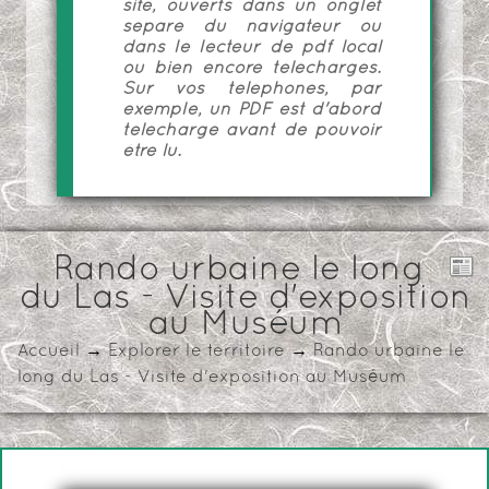
site, ouverts dans un onglet
séparé du navigateur ou
dans le lecteur de pdf local
ou bien encore téléchargés.
Sur vos téléphones, par
exemple, un PDF est d'abord
téléchargé avant de pouvoir
être lu.
Rando urbaine le long
du Las - Visite d'exposition
au Muséum
Accueil
→
Explorer le territoire
→
Rando urbaine le
long du Las - Visite d'exposition au Muséum