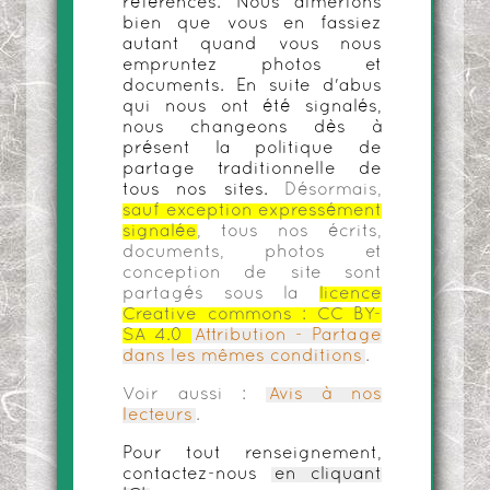
références. Nous aimerions
bien que vous en fassiez
autant quand vous nous
empruntez photos et
documents. En suite d'abus
qui nous ont été signalés,
nous changeons dès à
présent la politique de
partage traditionnelle de
tous nos sites.
Désormais,
sauf exception expressément
signalée
, tous nos écrits,
documents, photos et
conception de site sont
partagés sous la
licence
Creative commons :
CC BY-
SA 4.0
Attribution - Partage
dans les mêmes conditions
.
Voir aussi :
Avis à nos
lecteurs
.
Pour tout renseignement,
contactez-nous
en cliquant