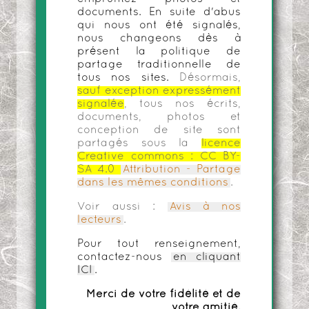
documents. En suite d'abus
qui nous ont été signalés,
nous changeons dès à
présent la politique de
partage traditionnelle de
tous nos sites.
Désormais,
sauf exception expressément
signalée
, tous nos écrits,
documents, photos et
conception de site sont
partagés sous la
licence
Creative commons :
CC BY-
SA 4.0
Attribution - Partage
dans les mêmes conditions
.
Voir aussi :
Avis à nos
lecteurs
.
Pour tout renseignement,
contactez-nous
en cliquant
ICI
.
Merci de votre fidélité et de
votre amitié.