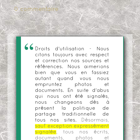
0 commentaire
Droits d'utilisation - Nous
citons toujours avec respect
et correction nos sources et
références. Nous aimerions
bien que vous en fassiez
autant quand vous nous
empruntez photos et
documents. En suite d'abus
qui nous ont été signalés,
nous changeons dès à
présent la politique de
partage traditionnelle de
tous nos sites.
Désormais,
sauf exception expressément
signalée
, tous nos écrits,
documents, photos et