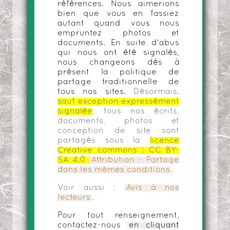
références. Nous aimerions
bien que vous en fassiez
autant quand vous nous
empruntez photos et
documents. En suite d'abus
qui nous ont été signalés,
nous changeons dès à
présent la politique de
partage traditionnelle de
tous nos sites.
Désormais,
sauf exception expressément
signalée
, tous nos écrits,
documents, photos et
conception de site sont
partagés sous la
licence
Creative commons :
CC BY-
SA 4.0
Attribution - Partage
dans les mêmes conditions
.
Voir aussi :
Avis à nos
lecteurs
.
Pour tout renseignement,
contactez-nous
en cliquant