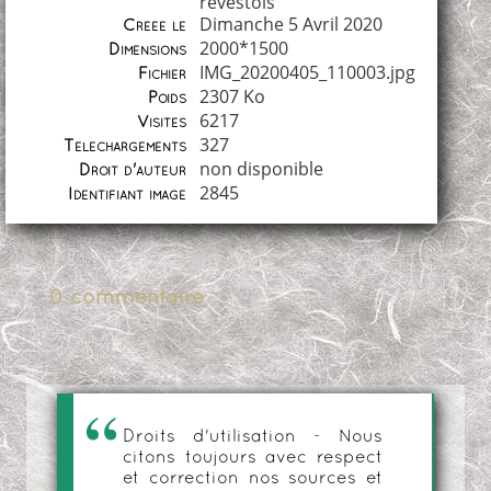
revestois
Dimanche 5 Avril 2020
Créée le
2000*1500
Dimensions
IMG_20200405_110003.jpg
Fichier
2307 Ko
Poids
6217
Visites
327
Téléchargements
non disponible
Droit d'auteur
2845
Identifiant image
0 commentaire
Droits d'utilisation - Nous
citons toujours avec respect
et correction nos sources et