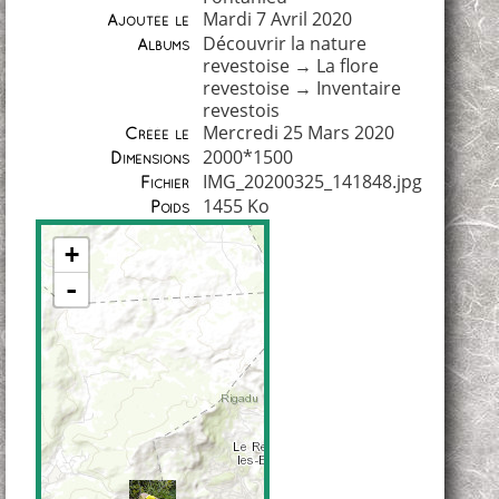
Mardi 7 Avril 2020
Ajoutée le
Découvrir la nature
Albums
revestoise
→
La flore
revestoise
→
Inventaire
revestois
Mercredi 25 Mars 2020
Créée le
2000*1500
Dimensions
IMG_20200325_141848.jpg
Fichier
1455 Ko
Poids
+
-