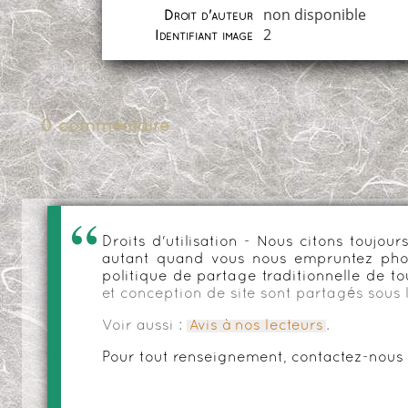
non disponible
Droit d'auteur
2
Identifiant image
0 commentaire
Droits d'utilisation - Nous citons toujo
autant quand vous nous empruntez phot
politique de partage traditionnelle de to
et conception de site sont partagés sous 
Voir aussi :
Avis à nos lecteurs
.
Pour tout renseignement, contactez-nous