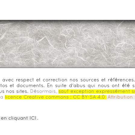
urs avec respect et correction nos sources et référenc
os et documents. En suite d'abus qui nous ont été s
us nos sites.
Désormais,
sauf exception expressément s
la
licence Creative commons :
CC BY-SA 4.0
Attributio
en cliquant ICI
.