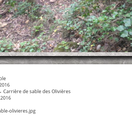
ble
2016
→
Carrière de sable des Olivières
 2016
le-olivieres.jpg