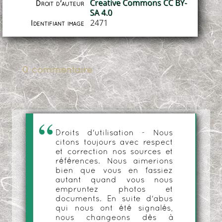
Creative Commons CC BY-
Droit d'auteur
SA 4.0
2471
Identifiant image
0 commentaire
Droits d'utilisation - Nous
citons toujours avec respect
et correction nos sources et
références. Nous aimerions
bien que vous en fassiez
autant quand vous nous
empruntez photos et
documents. En suite d'abus
qui nous ont été signalés,
nous changeons dès à