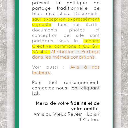
présent la politique de
partage traditionnelle de
tous nos sites.
Désormais,
sauf exception expressément
signalée
, tous nos écrits,
documents, photos et
conception de site sont
partagés sous la
licence
Creative commons :
CC BY-
SA 4.0
Attribution - Partage
dans les mêmes conditions
.
Voir aussi :
Avis à nos
lecteurs
.
Pour tout renseignement,
contactez-nous
en cliquant
ICI
.
Merci de votre fidélité et de
votre amitié.
Amis du Vieux Revest | Loisir
& Culture