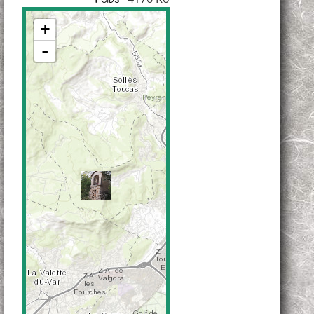
Poids
+
-