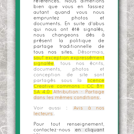
références. Nous aimerions
bien que vous en fassiez
autant quand vous nous
empruntez photos et
documents. En suite d'abus
qui nous ont été signalés,
nous changeons dès à
présent la politique de
partage traditionnelle de
tous nos sites.
Désormais,
sauf exception expressément
signalée
, tous nos écrits,
documents, photos et
conception de site sont
partagés sous la
licence
Creative commons :
CC BY-
SA 4.0
Attribution - Partage
dans les mêmes conditions
.
Voir aussi :
Avis à nos
lecteurs
.
Pour tout renseignement,
contactez-nous
en cliquant