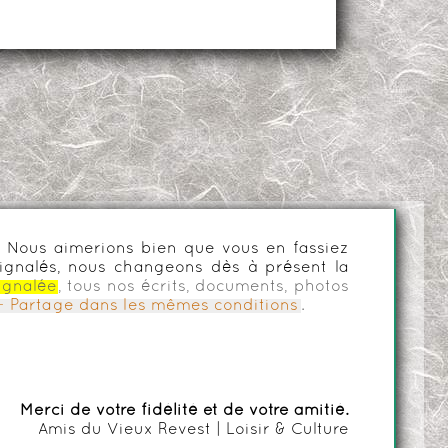
es. Nous aimerions bien que vous en fassiez
ignalés, nous changeons dès à présent la
ignalée
, tous nos écrits, documents, photos
n - Partage dans les mêmes conditions
.
Merci de votre fidélité et de votre amitié.
Amis du Vieux Revest | Loisir & Culture