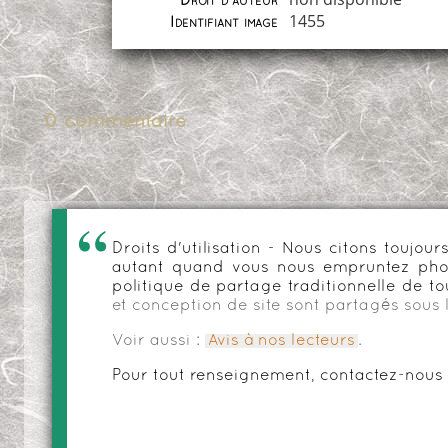
Droit d'auteur
1455
Identifiant image
0 commentaire
Droits d'utilisation - Nous citons toujo
autant quand vous nous empruntez phot
politique de partage traditionnelle de to
et conception de site sont partagés sous 
Voir aussi :
Avis à nos lecteurs
.
Pour tout renseignement, contactez-nous