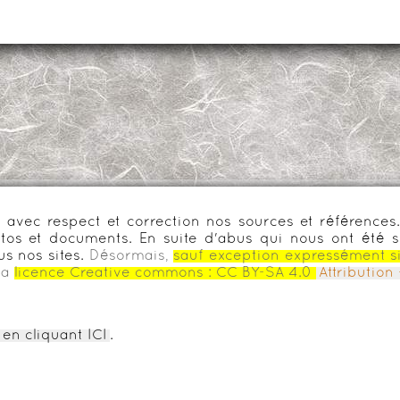
urs avec respect et correction nos sources et référenc
os et documents. En suite d'abus qui nous ont été s
us nos sites.
Désormais,
sauf exception expressément s
la
licence Creative commons :
CC BY-SA 4.0
Attributio
en cliquant ICI
.