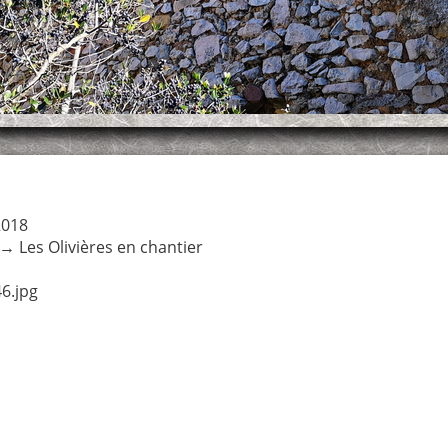
2018
→
Les Olivières en chantier
6.jpg