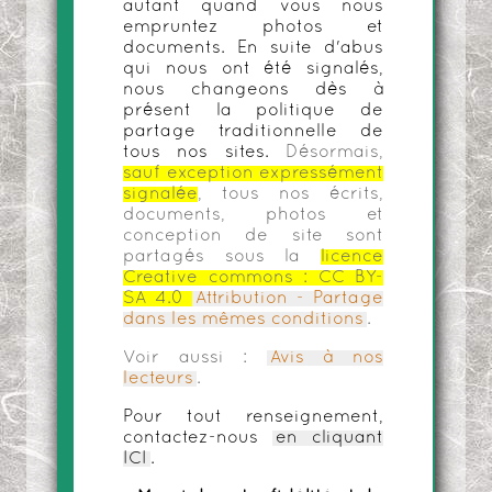
autant quand vous nous
empruntez photos et
documents. En suite d'abus
qui nous ont été signalés,
nous changeons dès à
présent la politique de
partage traditionnelle de
tous nos sites.
Désormais,
sauf exception expressément
signalée
, tous nos écrits,
documents, photos et
conception de site sont
partagés sous la
licence
Creative commons :
CC BY-
SA 4.0
Attribution - Partage
dans les mêmes conditions
.
Voir aussi :
Avis à nos
lecteurs
.
Pour tout renseignement,
contactez-nous
en cliquant
ICI
.