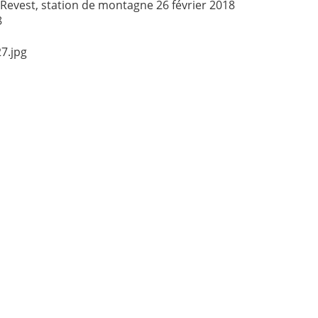
 Revest, station de montagne 26 février 2018
8
7.jpg