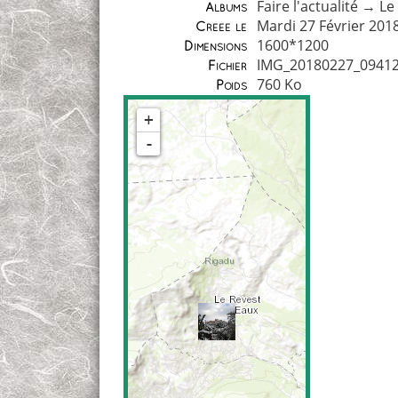
Faire l'actualité
→
Le
Albums
Mardi 27 Février 201
Créée le
1600*1200
Dimensions
IMG_20180227_09412
Fichier
760 Ko
Poids
+
-