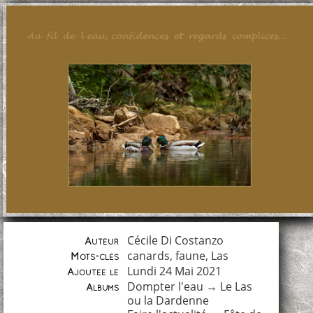
Cécile Di Costanzo
Auteur
canards
,
faune
,
Las
Mots-clés
Lundi 24 Mai 2021
Ajoutée le
Dompter l'eau
→
Le Las
Albums
ou la Dardenne