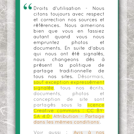
Droits d'utilisation - Nous
citons toujours avec respect
et correction nos sources et
références. Nous aimerions
bien que vous en fassiez
autant quand vous nous
empruntez photos et
documents. En suite d'abus
qui nous ont été signalés,
nous changeons dès à
présent la politique de
partage traditionnelle de
tous nos sites.
Désormais,
sauf exception expressément
signalée
, tous nos écrits,
documents, photos et
conception de site sont
partagés sous la
licence
Creative commons :
CC BY-
SA 4.0
Attribution - Partage
dans les mêmes conditions
.
Voir aussi :
Avis à nos