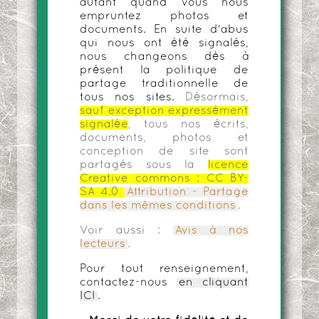
autant quand vous nous
empruntez photos et
documents. En suite d'abus
qui nous ont été signalés,
nous changeons dès à
présent la politique de
partage traditionnelle de
tous nos sites.
Désormais,
sauf exception expressément
signalée
, tous nos écrits,
documents, photos et
conception de site sont
partagés sous la
licence
Creative commons :
CC BY-
SA 4.0
Attribution - Partage
dans les mêmes conditions
.
Voir aussi :
Avis à nos
lecteurs
.
Pour tout renseignement,
contactez-nous
en cliquant
ICI
.