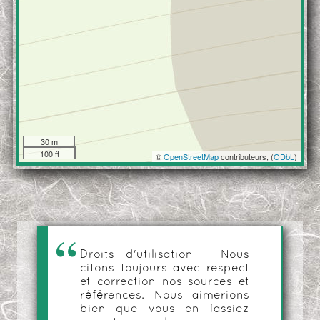
30 m
100 ft
©
OpenStreetMap
contributeurs, (
ODbL
)
Droits d'utilisation - Nous
citons toujours avec respect
et correction nos sources et
références. Nous aimerions
bien que vous en fassiez