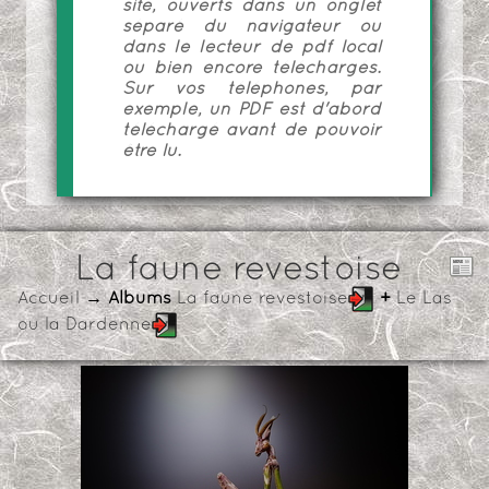
site, ouverts dans un onglet
séparé du navigateur ou
dans le lecteur de pdf local
ou bien encore téléchargés.
Sur vos téléphones, par
exemple, un PDF est d'abord
téléchargé avant de pouvoir
être lu.
La faune revestoise
Accueil
→ Albums
La faune revestoise
+
Le Las
ou la Dardenne