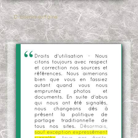
0 commentaire
Droits d'utilisation - Nous
citons toujours avec respect
et correction nos sources et
références. Nous aimerions
bien que vous en fassiez
autant quand vous nous
empruntez photos et
documents. En suite d'abus
qui nous ont été signalés,
nous changeons dès à
présent la politique de
partage traditionnelle de
tous nos sites.
Désormais,
sauf exception expressément