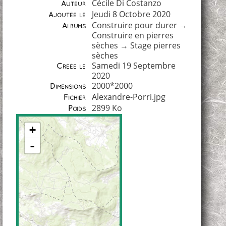
Cécile Di Costanzo
Auteur
Jeudi 8 Octobre 2020
Ajoutée le
Construire pour durer
→
Albums
Construire en pierres
sèches
→
Stage pierres
sèches
Samedi 19 Septembre
Créée le
2020
2000*2000
Dimensions
Alexandre-Porri.jpg
Fichier
2899 Ko
Poids
+
-