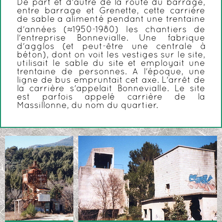
De part et d'autre de la route du barrage,
entre barrage et Grenette, cette carrière
de sable a alimenté pendant une trentaine
d'années (
≈
1950-1980) les chantiers de
l'entreprise Bonnevialle. Une fabrique
d'agglos (et peut-être une centrale à
béton), dont on voit les vestiges sur le site,
utilisait le sable du site et employait une
trentaine de personnes. A l'époque, une
ligne de bus empruntait cet axe. L'arrêt de
la carrière s'appelait Bonnevialle. Le site
est parfois appelé carrière de la
Massillonne, du nom du quartier.