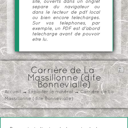
site, ouverts dans un onglet
séparé du navigateur ou
dans le lecteur de pdf local
ou bien encore téléchargés.
Sur vos téléphones, par
exemple, un PDF est d'abord
téléchargé avant de pouvoir
être lu.
Carrière de La
Massillonne (dite
Bonnevialle)
Accueil
→
Exploiter le minéral
→
Carrière de La
Massillonne (dite Bonnevialle)