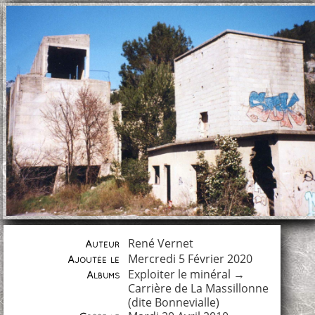
René Vernet
Auteur
Mercredi 5 Février 2020
Ajoutée le
Exploiter le minéral
→
Albums
Carrière de La Massillonne
(dite Bonnevialle)