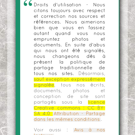
Droits d'utilisation - Nous
citons toujours avec respect
et correction nos sources et
références. Nous aimerions
bien que vous en fassiez
autant quand vous nous
empruntez photos et
documents. En suite d'abus
qui nous ont été signalés,
nous changeons dès à
présent la politique de
partage traditionnelle de
tous nos sites.
Désormais,
sauf exception expressément
signalée
, tous nos écrits,
documents, photos et
conception de site sont
partagés sous la
licence
Creative commons :
CC BY-
SA 4.0
Attribution - Partage
dans les mêmes conditions
.
Voir aussi :
Avis à nos