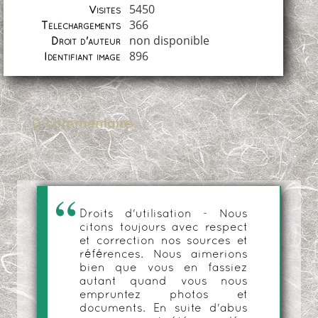
5450
Visites
366
Téléchargements
non disponible
Droit d'auteur
896
Identifiant image
0 commentaire
Droits d'utilisation - Nous
citons toujours avec respect
et correction nos sources et
références. Nous aimerions
bien que vous en fassiez
autant quand vous nous
empruntez photos et
documents. En suite d'abus