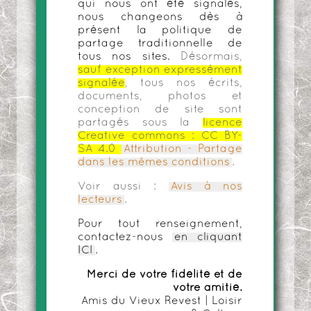
qui nous ont été signalés,
nous changeons dès à
présent la politique de
partage traditionnelle de
tous nos sites.
Désormais,
sauf exception expressément
signalée
, tous nos écrits,
documents, photos et
conception de site sont
partagés sous la
licence
Creative commons :
CC BY-
SA 4.0
Attribution - Partage
dans les mêmes conditions
.
Voir aussi :
Avis à nos
lecteurs
.
Pour tout renseignement,
contactez-nous
en cliquant
ICI
.
Merci de votre fidélité et de
votre amitié.
Amis du Vieux Revest | Loisir