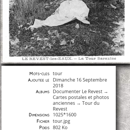
tour
Mots-clés
Dimanche 16 Septembre
Ajoutée le
2018
Documenter Le Revest
→
Albums
Cartes postales et photos
anciennes
→
Tour du
Revest
1025*1600
Dimensions
tour.jpg
Fichier
802 Ko
Poids