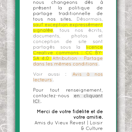
nous changeons dès à
présent la politique de
partage traditionnelle de
tous nos sites.
Désormais,
sauf exception expressément
signalée
, tous nos écrits,
documents, photos et
conception de site sont
partagés sous la
licence
Creative commons :
CC BY-
SA 4.0
Attribution - Partage
dans les mêmes conditions
.
Voir aussi :
Avis à nos
lecteurs
.
Pour tout renseignement,
contactez-nous
en cliquant
ICI
.
Merci de votre fidélité et de
votre amitié.
Amis du Vieux Revest | Loisir
& Culture