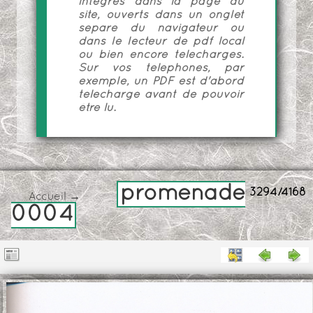
intégrés dans la page du
site, ouverts dans un onglet
séparé du navigateur ou
dans le lecteur de pdf local
ou bien encore téléchargés.
Sur vos téléphones, par
exemple, un PDF est d'abord
téléchargé avant de pouvoir
être lu.
promenade
3294/4168
Accueil
→
0004