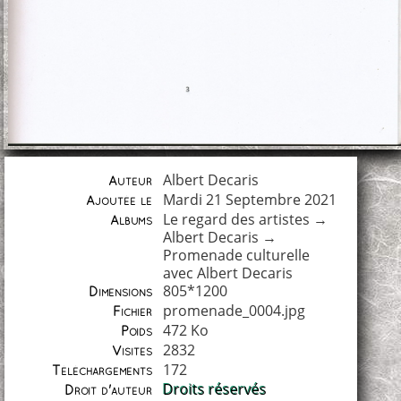
Albert Decaris
Auteur
Mardi 21 Septembre 2021
Ajoutée le
Le regard des artistes
→
Albums
Albert Decaris
→
Promenade culturelle
avec Albert Decaris
805*1200
Dimensions
promenade_0004.jpg
Fichier
472 Ko
Poids
2832
Visites
172
Téléchargements
Droits réservés
Droit d'auteur