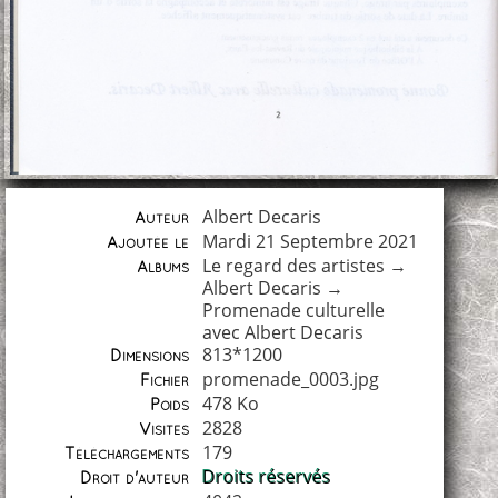
Albert Decaris
Auteur
Mardi 21 Septembre 2021
Ajoutée le
Le regard des artistes
→
Albums
Albert Decaris
→
Promenade culturelle
avec Albert Decaris
813*1200
Dimensions
promenade_0003.jpg
Fichier
478 Ko
Poids
2828
Visites
179
Téléchargements
Droits réservés
Droit d'auteur