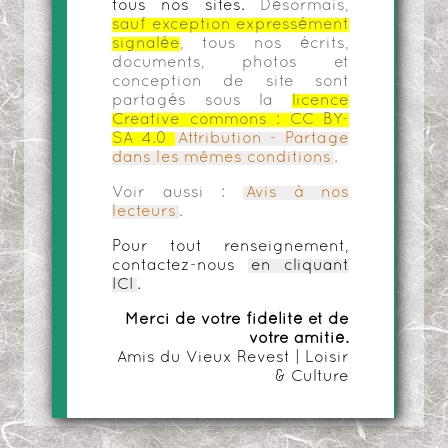
tous nos sites.
Désormais,
sauf exception expressément
signalée
, tous nos écrits,
documents, photos et
conception de site sont
partagés sous la
licence
Creative commons :
CC BY-
SA 4.0
Attribution - Partage
dans les mêmes conditions
.
Voir aussi :
Avis à nos
lecteurs
.
Pour tout renseignement,
contactez-nous
en cliquant
ICI
.
Merci de votre fidélité et de
votre amitié.
Amis du Vieux Revest | Loisir
& Culture