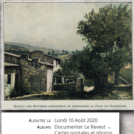
Lundi 10 Août 2020
Ajoutée le
Documenter Le Revest
→
Albums
Cartes postales et photos