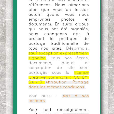
et correction nos sources et
références. Nous aimerions
bien que vous en fassiez
autant quand vous nous
empruntez photos et
documents. En suite d'abus
qui nous ont été signalés,
nous changeons dès à
présent la politique de
partage traditionnelle de
tous nos sites.
Désormais,
sauf exception expressément
signalée
, tous nos écrits,
documents, photos et
conception de site sont
partagés sous la
licence
Creative commons :
CC BY-
SA 4.0
Attribution - Partage
dans les mêmes conditions
.
Voir aussi :
Avis à nos
lecteurs
.
Pour tout renseignement,