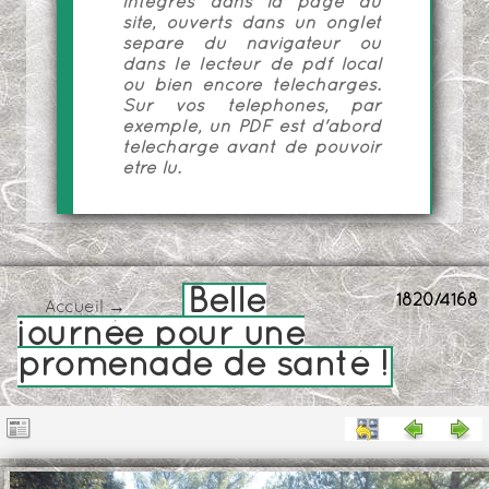
intégrés dans la page du
site, ouverts dans un onglet
séparé du navigateur ou
dans le lecteur de pdf local
ou bien encore téléchargés.
Sur vos téléphones, par
exemple, un PDF est d'abord
téléchargé avant de pouvoir
être lu.
Belle
1820/4168
Accueil
→
journée pour une
promenade de santé !