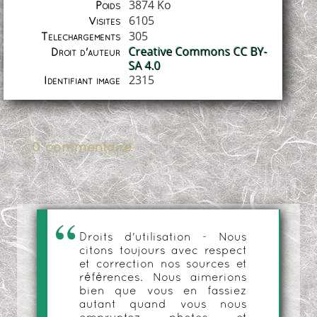
3874 Ko
Poids
6105
Visites
305
Téléchargements
Creative Commons CC BY-
Droit d'auteur
SA 4.0
2315
Identifiant image
0 commentaire
Droits d'utilisation - Nous
citons toujours avec respect
et correction nos sources et
références. Nous aimerions
bien que vous en fassiez
autant quand vous nous