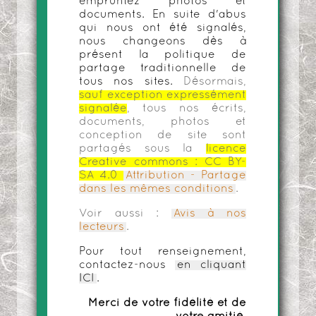
empruntez photos et
documents. En suite d'abus
qui nous ont été signalés,
nous changeons dès à
présent la politique de
partage traditionnelle de
tous nos sites.
Désormais,
sauf exception expressément
signalée
, tous nos écrits,
documents, photos et
conception de site sont
partagés sous la
licence
Creative commons :
CC BY-
SA 4.0
Attribution - Partage
dans les mêmes conditions
.
Voir aussi :
Avis à nos
lecteurs
.
Pour tout renseignement,
contactez-nous
en cliquant
ICI
.
Merci de votre fidélité et de