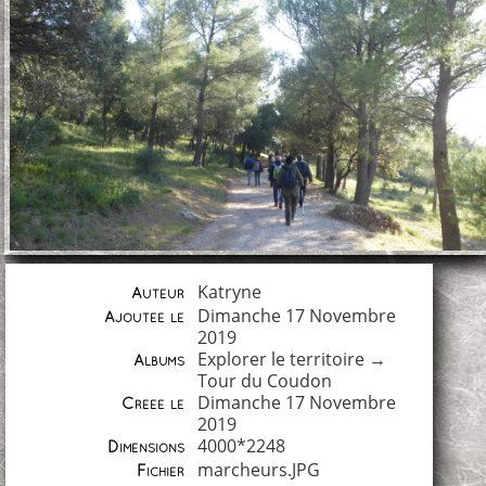
Katryne
Auteur
Dimanche 17 Novembre
Ajoutée le
2019
Explorer le territoire
→
Albums
Tour du Coudon
Dimanche 17 Novembre
Créée le
2019
4000*2248
Dimensions
marcheurs.JPG
Fichier