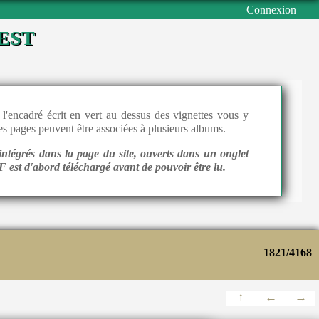
Connexion
est
l'encadré écrit en vert au dessus des vignettes vous y
 les pages peuvent être associées à plusieurs albums.
intégrés dans la page du site, ouverts dans un onglet
 est d'abord téléchargé avant de pouvoir être lu.
1821/4168