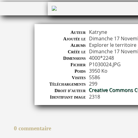
Katryne
Auteur
Dimanche 17 Novem
Ajoutée le
Explorer le territoire
Albums
Dimanche 17 Novem
Créée le
4000*2248
Dimensions
P1030024.JPG
Fichier
3950 Ko
Poids
5586
Visites
299
Téléchargements
Creative Commons CC
Droit d'auteur
2318
Identifiant image
0 commentaire