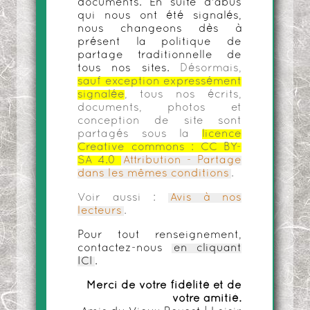
documents. En suite d'abus
qui nous ont été signalés,
nous changeons dès à
présent la politique de
partage traditionnelle de
tous nos sites.
Désormais,
sauf exception expressément
signalée
, tous nos écrits,
documents, photos et
conception de site sont
partagés sous la
licence
Creative commons :
CC BY-
SA 4.0
Attribution - Partage
dans les mêmes conditions
.
Voir aussi :
Avis à nos
lecteurs
.
Pour tout renseignement,
contactez-nous
en cliquant
ICI
.
Merci de votre fidélité et de
votre amitié.