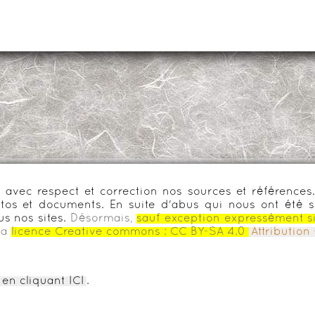
urs avec respect et correction nos sources et référenc
os et documents. En suite d'abus qui nous ont été s
us nos sites.
Désormais,
sauf exception expressément s
la
licence Creative commons :
CC BY-SA 4.0
Attributio
en cliquant ICI
.