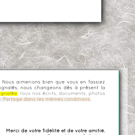
es. Nous aimerions bien que vous en fassiez
ignalés, nous changeons dès à présent la
ignalée
, tous nos écrits, documents, photos
n - Partage dans les mêmes conditions
.
Merci de votre fidélité et de votre amitié.