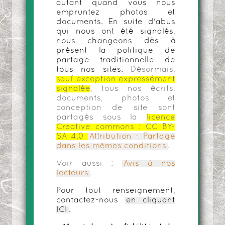
autant quand vous nous
empruntez photos et
documents. En suite d'abus
qui nous ont été signalés,
nous changeons dès à
présent la politique de
partage traditionnelle de
tous nos sites.
Désormais,
sauf exception expressément
signalée
, tous nos écrits,
documents, photos et
conception de site sont
partagés sous la
licence
Creative commons :
CC BY-
SA 4.0
Attribution - Partage
dans les mêmes conditions
.
Voir aussi :
Avis à nos
lecteurs
.
Pour tout renseignement,
contactez-nous
en cliquant
ICI
.