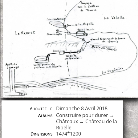
Dimanche 8 Avril 2018
Ajoutée le
Construire pour durer
→
Albums
Châteaux
→
Château de la
Ripelle
1474*1200
Dimensions