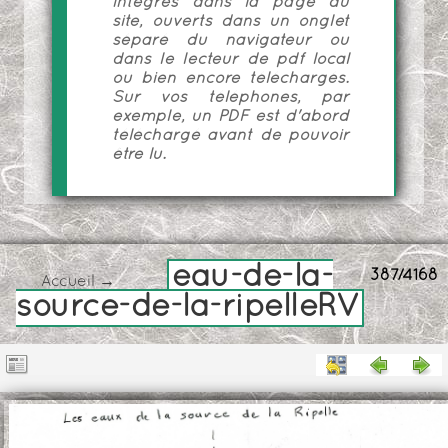
intégrés dans la page du
site, ouverts dans un onglet
séparé du navigateur ou
dans le lecteur de pdf local
ou bien encore téléchargés.
Sur vos téléphones, par
exemple, un PDF est d'abord
téléchargé avant de pouvoir
être lu.
eau-de-la-
387/4168
Accueil
→
source-de-la-ripelleRV