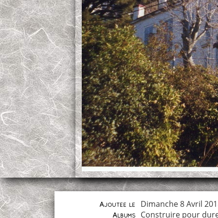
Dimanche 8 Avril 20
Ajoutée le
Construire pour dur
Albums