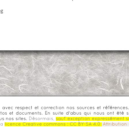
pg
urs avec respect et correction nos sources et référenc
os et documents. En suite d'abus qui nous ont été s
us nos sites.
Désormais,
sauf exception expressément s
la
licence Creative commons :
CC BY-SA 4.0
Attributio