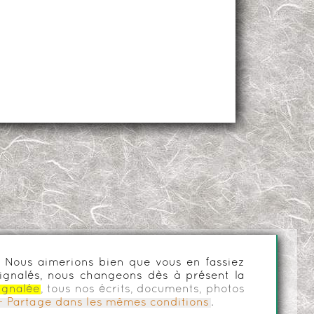
es. Nous aimerions bien que vous en fassiez
ignalés, nous changeons dès à présent la
ignalée
, tous nos écrits, documents, photos
n - Partage dans les mêmes conditions
.