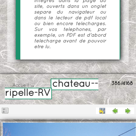
intégrés dans la page du
site, ouverts dans un onglet
séparé du navigateur ou
dans le lecteur de pdf local
ou bien encore téléchargés.
Sur vos téléphones, par
exemple, un PDF est d'abord
téléchargé avant de pouvoir
être lu.
chateau--
386/4168
Accueil
→
ripelle-RV