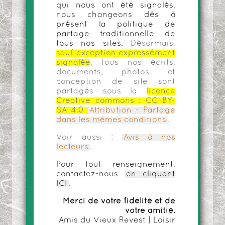
qui nous ont été signalés,
nous changeons dès à
présent la politique de
partage traditionnelle de
tous nos sites.
Désormais,
sauf exception expressément
signalée
, tous nos écrits,
documents, photos et
conception de site sont
partagés sous la
licence
Creative commons :
CC BY-
SA 4.0
Attribution - Partage
dans les mêmes conditions
.
Voir aussi :
Avis à nos
lecteurs
.
Pour tout renseignement,
contactez-nous
en cliquant
ICI
.
Merci de votre fidélité et de
votre amitié.
Amis du Vieux Revest | Loisir