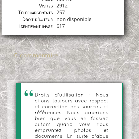
2912
Visites
257
Téléchargements
non disponible
Droit d'auteur
617
Identifiant image
0 commentaire
Droits d'utilisation - Nous
citons toujours avec respect
et correction nos sources et
références. Nous aimerions
bien que vous en fassiez
autant quand vous nous
empruntez photos et
documents. En suite d'abus