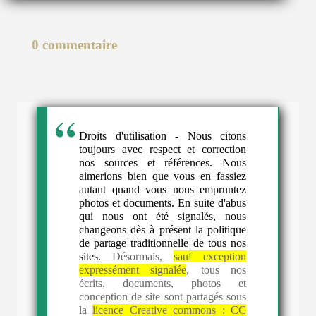
0 commentaire
Droits d'utilisation - Nous citons
toujours avec respect et correction
nos sources et références. Nous
aimerions bien que vous en fassiez
autant quand vous nous empruntez
photos et documents. En suite d'abus
qui nous ont été signalés, nous
changeons dès à présent la politique
de partage traditionnelle de tous nos
sites.
Désormais,
sauf exception
expressément signalée
, tous nos
écrits, documents, photos et
conception de site sont partagés sous
la
licence Creative commons :
CC