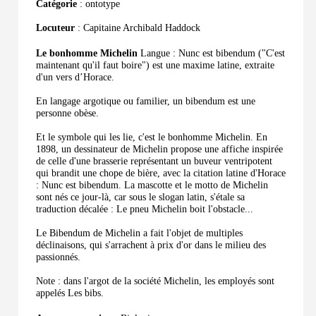
Catégorie
: ontotype
Locuteur
: Capitaine Archibald Haddock
Le bonhomme Michelin
Langue : Nunc est bibendum ("C'est
maintenant qu'il faut boire") est une maxime latine, extraite
d'un vers d’Horace.
En langage argotique ou familier, un bibendum est une
personne obèse.
Et le symbole qui les lie, c'est le bonhomme Michelin. En
1898, un dessinateur de Michelin propose une affiche inspirée
de celle d'une brasserie représentant un buveur ventripotent
qui brandit une chope de bière, avec la citation latine d'Horace
: Nunc est bibendum. La mascotte et le motto de Michelin
sont nés ce jour-là, car sous le slogan latin, s'étale sa
traduction décalée : Le pneu Michelin boit l'obstacle...
Le Bibendum de Michelin a fait l'objet de multiples
déclinaisons, qui s'arrachent à prix d'or dans le milieu des
passionnés.
Note : dans l'argot de la société Michelin, les employés sont
appelés Les bibs.