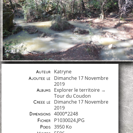
Katryne
Auteur
Dimanche 17 Novembre
Ajoutée le
2019
Explorer le territoire
→
Albums
Tour du Coudon
Dimanche 17 Novembre
Créée le
2019
4000*2248
Dimensions
P1030024.JPG
Fichier
3950 Ko
Poids