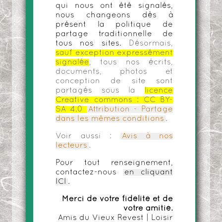
qui nous ont été signalés,
nous changeons dès à
présent la politique de
partage traditionnelle de
tous nos sites.
Désormais,
sauf exception expressément
signalée
, tous nos écrits,
documents, photos et
conception de site sont
partagés sous la
licence
Creative commons :
CC BY-
SA 4.0
Attribution - Partage
dans les mêmes conditions
.
Voir aussi :
Avis à nos
lecteurs
.
Pour tout renseignement,
contactez-nous
en cliquant
ICI
.
Merci de votre fidélité et de
votre amitié.
Amis du Vieux Revest | Loisir