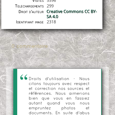
5596
Visites
299
Téléchargements
Creative Commons CC BY-
Droit d'auteur
SA 4.0
2318
Identifiant image
0 commentaire
Droits d'utilisation - Nous
citons toujours avec respect
et correction nos sources et
références. Nous aimerions
bien que vous en fassiez
autant quand vous nous
empruntez photos et
documents. En suite d'abus