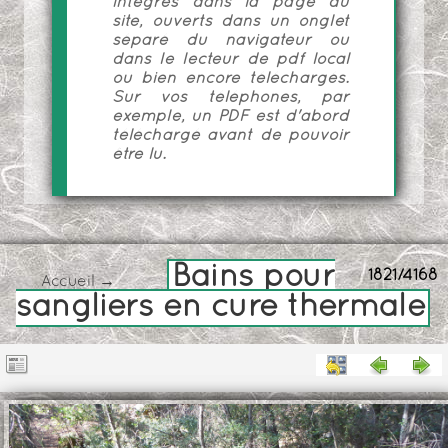
intégrés dans la page du
site, ouverts dans un onglet
séparé du navigateur ou
dans le lecteur de pdf local
ou bien encore téléchargés.
Sur vos téléphones, par
exemple, un PDF est d'abord
téléchargé avant de pouvoir
être lu.
Bains pour
1821/4168
Accueil
→
sangliers en cure thermale