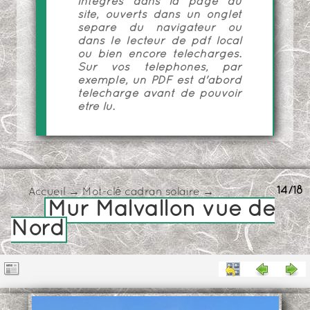
intégrés dans la page du
site, ouverts dans un onglet
séparé du navigateur ou
dans le lecteur de pdf local
ou bien encore téléchargés.
Sur vos téléphones, par
exemple, un PDF est d'abord
téléchargé avant de pouvoir
être lu.
14/18
Accueil
→
Mot-clé
cadran solaire
→
Mur Malvallon vue de
Nord