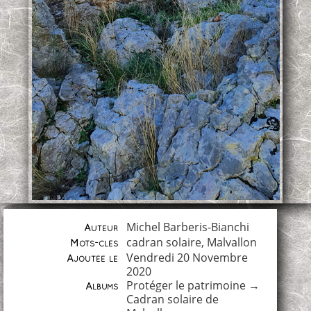
Michel Barberis-Bianchi
Auteur
cadran solaire
,
Malvallon
Mots-clés
Vendredi 20 Novembre
Ajoutée le
2020
Protéger le patrimoine
→
Albums
Cadran solaire de