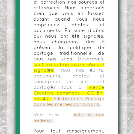
et correction nos sources et
références. Nous aimerions
bien que vous en fassiez
autant quand vous nous
empruntez photos et
documents. En suite d'abus
qui nous ont été signalés,
nous changeons dès à
présent la politique de
partage traditionnelle de
tous nos sites.
Désormais,
sauf exception expressément
signalée
, tous nos écrits,
documents, photos et
conception de site sont
partagés sous la
licence
Creative commons :
CC BY-
SA 4.0
Attribution - Partage
dans les mêmes conditions
.
Voir aussi :
Avis à nos
lecteurs
.
Pour tout renseignement,