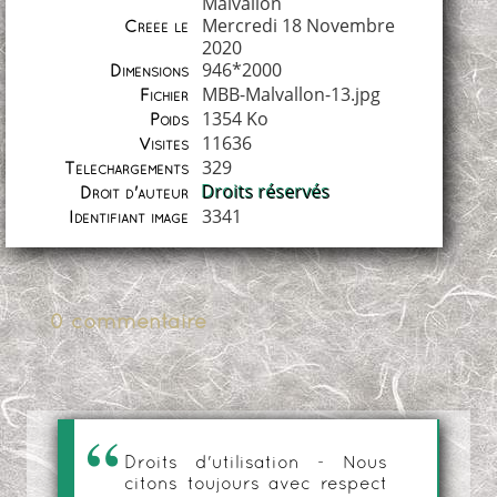
Malvallon
Mercredi 18 Novembre
Créée le
2020
946*2000
Dimensions
MBB-Malvallon-13.jpg
Fichier
1354 Ko
Poids
11636
Visites
329
Téléchargements
Droits réservés
Droit d'auteur
3341
Identifiant image
0 commentaire
Droits d'utilisation - Nous
citons toujours avec respect