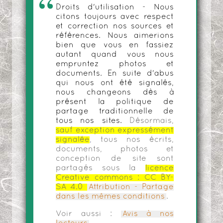
Droits d'utilisation - Nous
citons toujours avec respect
et correction nos sources et
références. Nous aimerions
bien que vous en fassiez
autant quand vous nous
empruntez photos et
documents. En suite d'abus
qui nous ont été signalés,
nous changeons dès à
présent la politique de
partage traditionnelle de
tous nos sites.
Désormais,
sauf exception expressément
signalée
, tous nos écrits,
documents, photos et
conception de site sont
partagés sous la
licence
Creative commons :
CC BY-
SA 4.0
Attribution - Partage
dans les mêmes conditions
.
Voir aussi :
Avis à nos