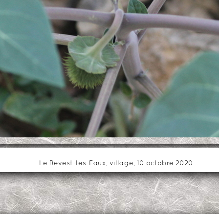
Le Revest-les-Eaux, village, 10 octobre 2020