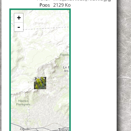
2129 Ko
Poids
+
-