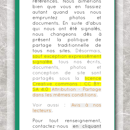
références. Nous aimerions
bien que vous en fassiez
autant quand vous nous
empruntez photos et
documents. En suite d'abus
qui nous ont été signalés,
nous changeons dès à
présent la politique de
partage traditionnelle de
tous nos sites.
Désormais,
sauf exception expressément
signalée
, tous nos écrits,
documents, photos et
conception de site sont
partagés sous la
licence
Creative commons :
CC BY-
SA 4.0
Attribution - Partage
dans les mêmes conditions
.
Voir aussi :
Avis à nos
lecteurs
.
Pour tout renseignement,
contactez-nous
en cliquant