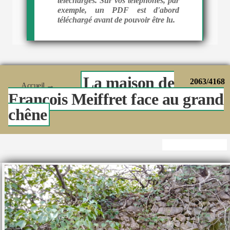
téléchargés. Sur vos téléphones, par
exemple, un PDF est d'abord
téléchargé avant de pouvoir être lu.
La maison de
2063/4168
Accueil
→
François Meiffret face au grand
chêne