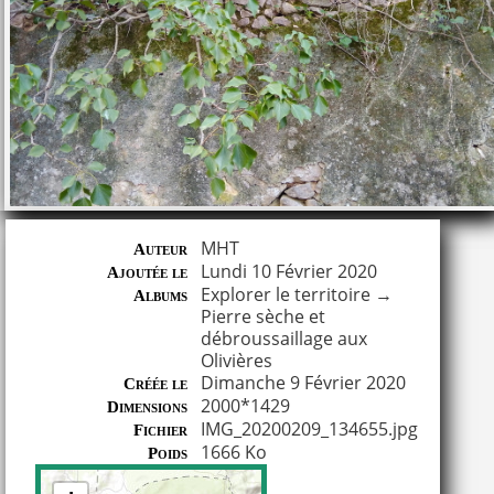
MHT
Auteur
Lundi 10 Février 2020
Ajoutée le
Explorer le territoire
→
Albums
Pierre sèche et
débroussaillage aux
Olivières
Dimanche 9 Février 2020
Créée le
2000*1429
Dimensions
IMG_20200209_134655.jpg
Fichier
1666 Ko
Poids