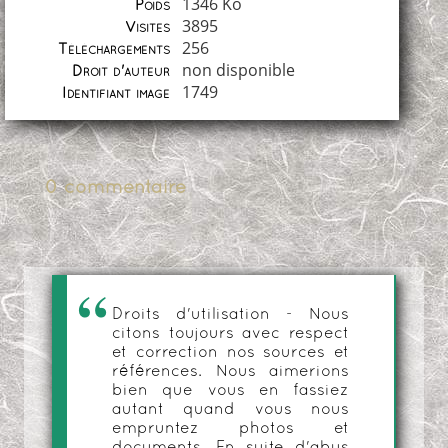
1346 Ko
Poids
3895
Visites
256
Téléchargements
non disponible
Droit d'auteur
1749
Identifiant image
0 commentaire
Droits d'utilisation - Nous
citons toujours avec respect
et correction nos sources et
références. Nous aimerions
bien que vous en fassiez
autant quand vous nous
empruntez photos et