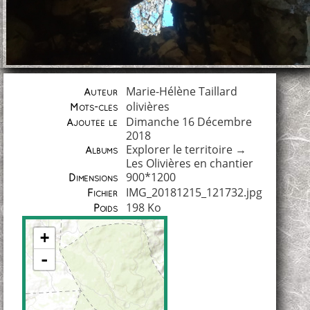
Marie-Hélène Taillard
Auteur
olivières
Mots-clés
Dimanche 16 Décembre
Ajoutée le
2018
Explorer le territoire
→
Albums
Les Olivières en chantier
900*1200
Dimensions
IMG_20181215_121732.jpg
Fichier
198 Ko
Poids
+
-