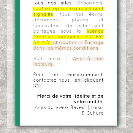
tous nos sites.
Désormais,
sauf exception expressément
signalée
, tous nos écrits,
documents, photos et
conception de site sont
partagés sous la
licence
Creative commons :
CC BY-
SA 4.0
Attribution - Partage
dans les mêmes conditions
.
Voir aussi :
Avis à nos
lecteurs
.
Pour tout renseignement,
contactez-nous
en cliquant
ICI
.
Merci de votre fidélité et de
votre amitié.
Amis du Vieux Revest | Loisir
& Culture