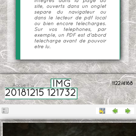
intégrés dans la page du
site, ouverts dans un onglet
séparé du navigateur ou
dans le lecteur de pdf local
ou bien encore téléchargés.
Sur vos téléphones, par
exemple, un PDF est d'abord
téléchargé avant de pouvoir
être lu.
IMG
1122/4168
Accueil
→
20181215 121732