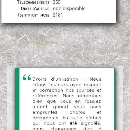
355
Téléchargements
non disponible
Droit d'auteur
2181
Identifiant image
0 commentaire
Droits d'utilisation - Nous
citons toujours avec respect
et correction nos sources et
références. Nous aimerions
bien que vous en fassiez
autant quand vous nous
empruntez photos et
documents. En suite d'abus
qui nous ont été signalés,
nous changeons dès à