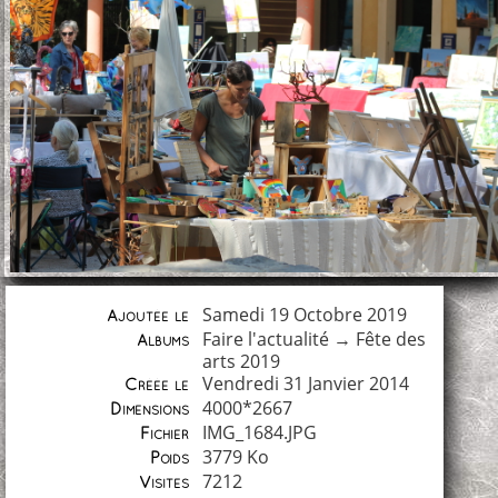
Samedi 19 Octobre 2019
Ajoutée le
Faire l'actualité
→
Fête des
Albums
arts 2019
Vendredi 31 Janvier 2014
Créée le
4000*2667
Dimensions
IMG_1684.JPG
Fichier
3779 Ko
Poids
7212
Visites