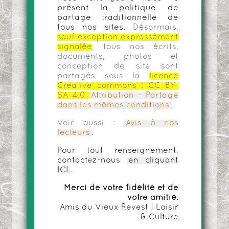
présent la politique de
partage traditionnelle de
tous nos sites.
Désormais,
sauf exception expressément
signalée
, tous nos écrits,
documents, photos et
conception de site sont
partagés sous la
licence
Creative commons :
CC BY-
SA 4.0
Attribution - Partage
dans les mêmes conditions
.
Voir aussi :
Avis à nos
lecteurs
.
Pour tout renseignement,
contactez-nous
en cliquant
ICI
.
Merci de votre fidélité et de
votre amitié.
Amis du Vieux Revest | Loisir
& Culture