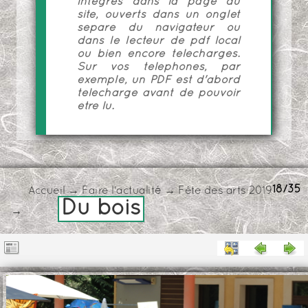
intégrés dans la page du
site, ouverts dans un onglet
séparé du navigateur ou
dans le lecteur de pdf local
ou bien encore téléchargés.
Sur vos téléphones, par
exemple, un PDF est d'abord
téléchargé avant de pouvoir
être lu.
18/35
Accueil
→
Faire l'actualité
→
Fête des arts 2019
Du bois
→