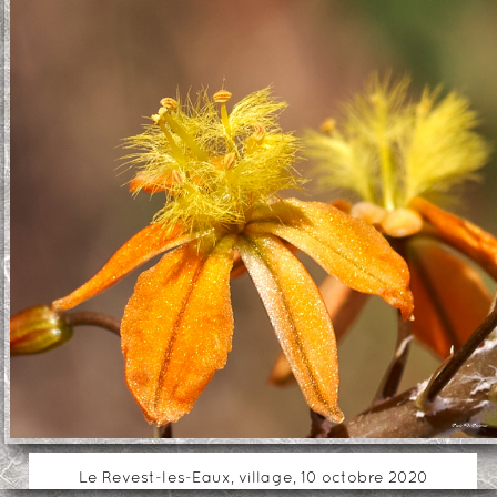
Le Revest-les-Eaux, village, 10 octobre 2020