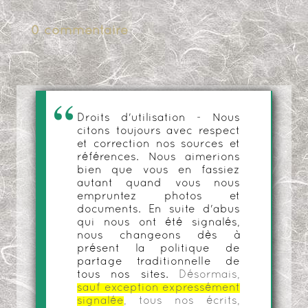
0 commentaire
Droits d'utilisation - Nous
citons toujours avec respect
et correction nos sources et
références. Nous aimerions
bien que vous en fassiez
autant quand vous nous
empruntez photos et
documents. En suite d'abus
qui nous ont été signalés,
nous changeons dès à
présent la politique de
partage traditionnelle de
tous nos sites.
Désormais,
sauf exception expressément
signalée
, tous nos écrits,