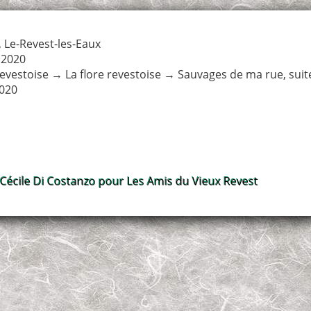
,
Le-Revest-les-Eaux
 2020
revestoise
→
La flore revestoise
→
Sauvages de ma rue, suite
020
 Cécile Di Costanzo pour Les Amis du Vieux Revest