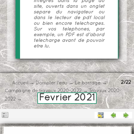
intégrés dans la page du
site, ouverts dans un onglet
séparé du navigateur ou
dans le lecteur de pdf local
ou bien encore téléchargés.
Sur vos téléphones, par
exemple, un PDF est d'abord
téléchargé avant de pouvoir
être lu.
2/22
Accueil
→
Dompter l'eau
→
Le barrage
→
Campagne de travaux 2020-2022
→
Travaux 2020-
Février 2021
2022
→