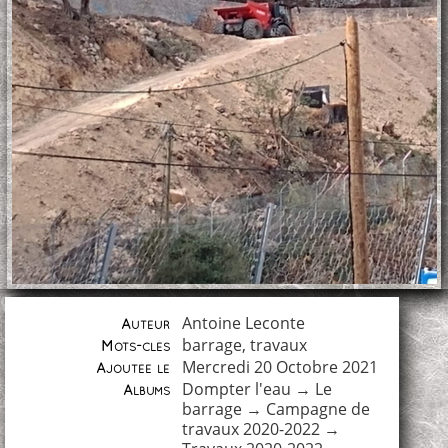
Antoine Leconte
Auteur
barrage
,
travaux
Mots-clés
Mercredi 20 Octobre 2021
Ajoutée le
Dompter l'eau
→
Le
Albums
barrage
→
Campagne de
travaux 2020-2022
→