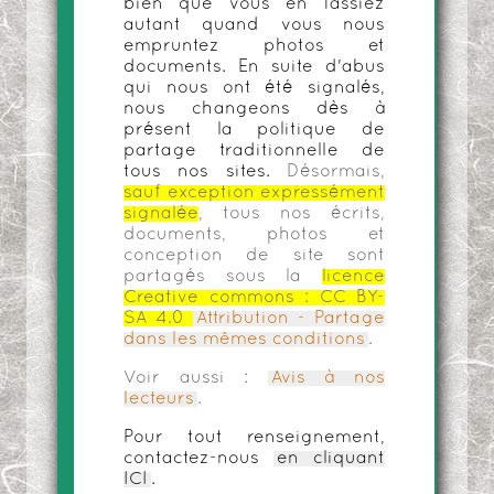
bien que vous en fassiez
autant quand vous nous
empruntez photos et
documents. En suite d'abus
qui nous ont été signalés,
nous changeons dès à
présent la politique de
partage traditionnelle de
tous nos sites.
Désormais,
sauf exception expressément
signalée
, tous nos écrits,
documents, photos et
conception de site sont
partagés sous la
licence
Creative commons :
CC BY-
SA 4.0
Attribution - Partage
dans les mêmes conditions
.
Voir aussi :
Avis à nos
lecteurs
.
Pour tout renseignement,
contactez-nous
en cliquant
ICI
.