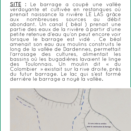
SITE
:
Le barrage a coupé une vallée
verdoyante et cultivée en restanques où
prenait naissance la rivière LE LAS grâce
aux nombreuses sources au débit
abondant. Un canal ( béal ) prenait une
partie des eaux de la rivière à partir d’une
petite retenue d’eau qu’on peut encore voir
lorsque le barrage est vidé . Ce béal
amenait son eau aux moulins construits le
long de la vallée de Dardennes, permettait
l’arrosage des cultures, alimentait les
bassins où les bugadières lavaient le linge
des Toulonnais. Un moulin dit « du
Colombier » existait sur la rive droite, près
du futur barrage. Le lac qui s’est formé
derrière le barrage a noyé la vallée
.