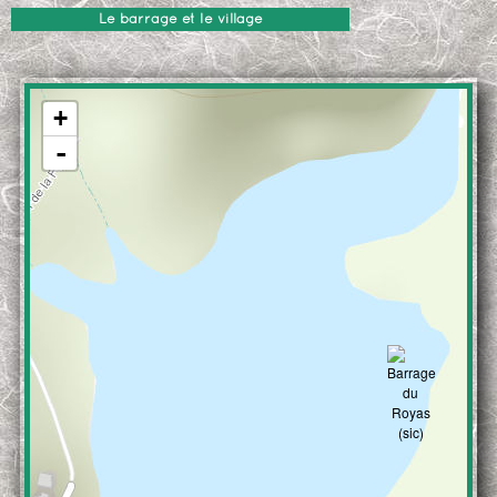
Le barrage et le village
+
-