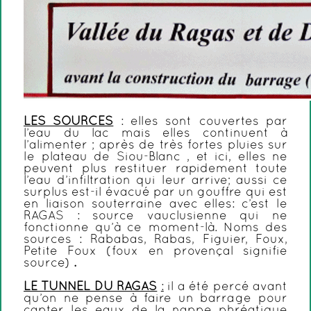
LES SOURCES
: elles sont couvertes par
l’eau du lac mais elles continuent à
l’alimenter ; après de très fortes pluies sur
le plateau de Siou-Blanc , et ici, elles ne
peuvent plus restituer rapidement toute
l’eau d’infiltration qui leur arrive; aussi ce
surplus est-il évacué par un gouffre qui est
en liaison souterraine avec elles: c’est le
RAGAS : source vauclusienne qui ne
fonctionne qu’à ce moment-là. Noms des
sources : Rababas, Rabas, Figuier, Foux,
Petite Foux (foux en provençal signifie
source)
.
LE TUNNEL DU RAGAS
:
il a été percé avant
qu’on ne pense à faire un barrage pour