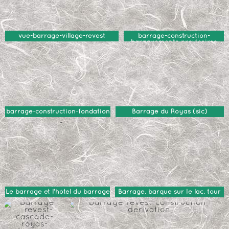
vue-barrage-village-revest
barrage-construction-
baraquements-provisoires
barrage-construction-fondation
Barrage du Royas (sic)
Le barrage et l'hôtel du barrage
Barrage, barque sur le lac, tour