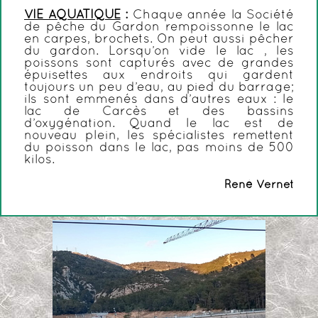
VIE AQUATIQUE
:
Chaque année la Société
de pêche du Gardon rempoissonne le lac
en carpes, brochets. On peut aussi pêcher
du gardon. Lorsqu’on vide le lac , les
poissons sont capturés avec de grandes
épuisettes aux endroits qui gardent
toujours un peu d’eau, au pied du barrage;
ils sont emmenés dans d’autres eaux : le
lac de Carcès et des bassins
d’oxygénation. Quand le lac est de
nouveau plein, les spécialistes remettent
du poisson dans le lac, pas moins de 500
kilos.
René Vernet