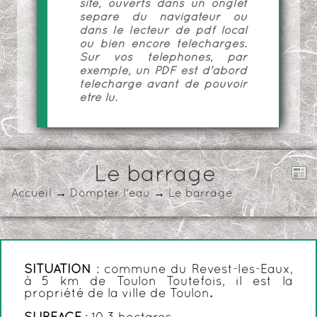
site, ouverts dans un onglet
séparé du navigateur ou
dans le lecteur de pdf local
ou bien encore téléchargés.
Sur vos téléphones, par
exemple, un PDF est d'abord
téléchargé avant de pouvoir
être lu.
Le barrage
Accueil
→
Dompter l'eau
→
Le barrage
SITUATION
: commune du Revest-les-Eaux,
à 5 km de Toulon
Toutefois, il est la
propriété de la ville de Toulon
.