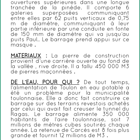
ouvertures supérieures dans une longue
tranchée de la pinède. Il comporte 6
galeries superposées communiquant
entre elles par 62 puits verticaux de 0,75
m de diamètre, communiquant à leur
partie inférieure par une conduite en fonte
de 150 mm de diamètre qui va jusqu’au
puits Paul.. Le barrage prend appui sur ce
masque
.
MATERIAUX
:
La pierre de construction
provient d’une carrière ouverte au fond de
la vallée , rive droite. Il a fallu 450 000 M3
de pierres maçonnées
.
DE L’EAU, POUR QUI ?
De tout temps,
l’alimentation de Toulon en eau potable a
été un problème pour la municipalité
toulonnaise. Elle a donc fait construire ce
barrage sur des terrains revestois achetés
par celui qui avait fait creuser le tunnel du
Ragas. Le barrage alimente 350 000
habitants de l’aire toulonnaise, soit 7
millions de mètres cubes soutirés chaque
année. La retenue de Carcès est 8 fois plus
grande et fournit 12 millions de M3
.