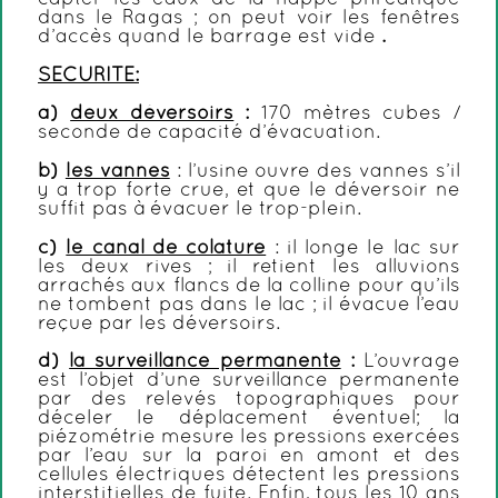
capter les eaux de la nappe phréatique
dans le Ragas ; on peut voir les fenêtres
d’accès quand le barrage est vide
.
SECURITE:
a)
deux déversoirs
:
170 mètres cubes /
seconde de capacité d’évacuation.
b)
les vannes
: l’usine ouvre des vannes s’il
y a trop forte crue, et que le déversoir ne
suffit pas à évacuer le trop-plein.
c)
le canal de colature
: il longe le lac sur
les deux rives ; il retient les alluvions
arrachés aux flancs de la colline pour qu’ils
ne tombent pas dans le lac ; il évacue l’eau
reçue par les déversoirs.
d)
la surveillance permanente
:
L’ouvrage
est l’objet d’une surveillance permanente
par des relevés topographiques pour
déceler le déplacement éventuel; la
piézométrie mesure les pressions exercées
par l’eau sur la paroi en amont et des
cellules électriques détectent les pressions
interstitielles de fuite. Enfin, tous les 10 ans