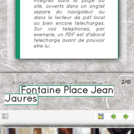
intégrés dans la page du
site, ouverts dans un onglet
séparé du navigateur ou
dans le lecteur de pdf local
ou bien encore téléchargés.
Sur vos téléphones, par
exemple, un PDF est d'abord
téléchargé avant de pouvoir
être lu.
2/10
Accueil
→
Dompter l'eau
→
Fontaines
→
Fontaine Place Jean
Jaurès