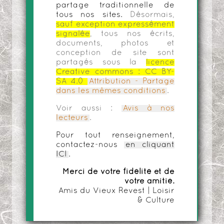
partage traditionnelle de
tous nos sites.
Désormais,
sauf exception expressément
signalée
, tous nos écrits,
documents, photos et
conception de site sont
partagés sous la
licence
Creative commons :
CC BY-
SA 4.0
Attribution - Partage
dans les mêmes conditions
.
Voir aussi :
Avis à nos
lecteurs
.
Pour tout renseignement,
contactez-nous
en cliquant
ICI
.
Merci de votre fidélité et de
votre amitié.
Amis du Vieux Revest | Loisir
& Culture