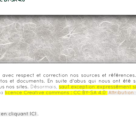
urs avec respect et correction nos sources et référenc
os et documents. En suite d'abus qui nous ont été s
us nos sites.
Désormais,
sauf exception expressément s
la
licence Creative commons :
CC BY-SA 4.0
Attributio
en cliquant ICI
.