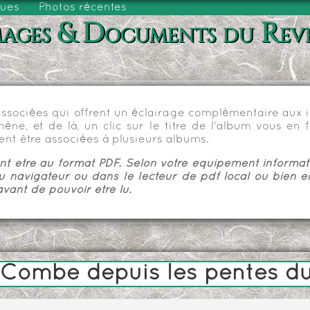
vues
Photos récentes
ages & Documents du Rev
sociées qui offrent un éclairage complémentaire aux im
e, et de là, un clic sur le titre de l'album vous en fa
nt être associées à plusieurs albums.
 être au format PDF. Selon votre équipement informatiq
u navigateur ou dans le lecteur de pdf local ou bien e
vant de pouvoir être lu.
-Combe depuis les pentes 