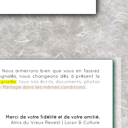
es. Nous aimerions bien que vous en fassiez
ignalés, nous changeons dès à présent la
ignalée
, tous nos écrits, documents, photos
n - Partage dans les mêmes conditions
.
Merci de votre fidélité et de votre amitié.
Amis du Vieux Revest | Loisir & Culture