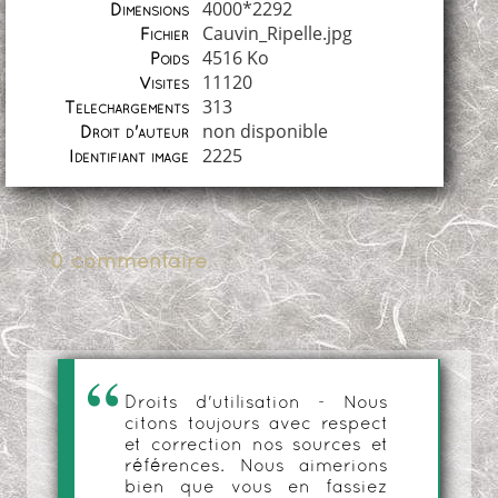
4000*2292
Dimensions
Cauvin_Ripelle.jpg
Fichier
4516 Ko
Poids
11120
Visites
313
Téléchargements
non disponible
Droit d'auteur
2225
Identifiant image
0 commentaire
Droits d'utilisation - Nous
citons toujours avec respect
et correction nos sources et
références. Nous aimerions
bien que vous en fassiez