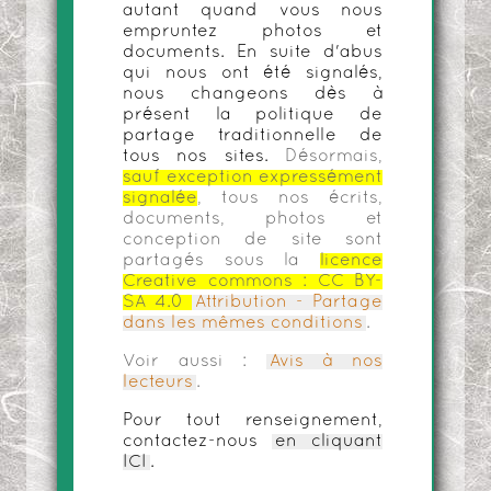
autant quand vous nous
empruntez photos et
documents. En suite d'abus
qui nous ont été signalés,
nous changeons dès à
présent la politique de
partage traditionnelle de
tous nos sites.
Désormais,
sauf exception expressément
signalée
, tous nos écrits,
documents, photos et
conception de site sont
partagés sous la
licence
Creative commons :
CC BY-
SA 4.0
Attribution - Partage
dans les mêmes conditions
.
Voir aussi :
Avis à nos
lecteurs
.
Pour tout renseignement,
contactez-nous
en cliquant
ICI
.