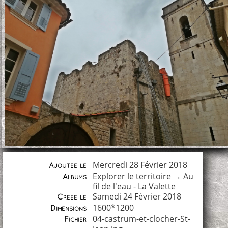
Mercredi 28 Février 2018
Ajoutée le
Explorer le territoire
→
Au
Albums
fil de l'eau - La Valette
Samedi 24 Février 2018
Créée le
1600*1200
Dimensions
04-castrum-et-clocher-St-
Fichier