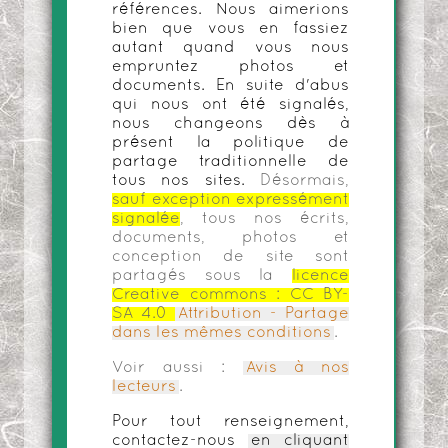
références. Nous aimerions
bien que vous en fassiez
autant quand vous nous
empruntez photos et
documents. En suite d'abus
qui nous ont été signalés,
nous changeons dès à
présent la politique de
partage traditionnelle de
tous nos sites.
Désormais,
sauf exception expressément
signalée
, tous nos écrits,
documents, photos et
conception de site sont
partagés sous la
licence
Creative commons :
CC BY-
SA 4.0
Attribution - Partage
dans les mêmes conditions
.
Voir aussi :
Avis à nos
lecteurs
.
Pour tout renseignement,
contactez-nous
en cliquant