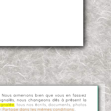
es. Nous aimerions bien que vous en fassiez
ignalés, nous changeons dès à présent la
ignalée
, tous nos écrits, documents, photos
n - Partage dans les mêmes conditions
.